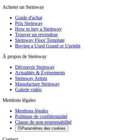
Acheter un Steinway
Guide d'achat
Prix Steinway
How to buy a Steinway
Trouver un revendeur
Steinway Floor Template
Buying a Used Grand or Upright
À propos de Steinway
Découvrir Steinway
Actualités & Événements
Steinway Artists
Manufacture Steinway
Galerie vidéo
Mentions légales
Mentions légales
Politique de confidentialité
Clause de non-responsabilité
Paramètres des cookies
Contact