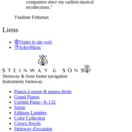
companion since my earliest musical
recollections.”
Vladimir Feltsman
Liens
Visiter le site web
ArkivMusic
Steinway & Sons footer navigation
Instruments Steinway
Pianos à queue & pianos droits
Grand Pianos
Upright Piano | K-132
Spirio
Editions Limitées
Color Collection
Crown Jewels
Steinway d'occasion