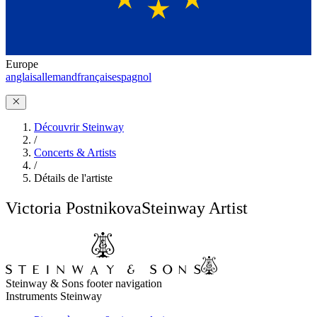
Europe
anglais
allemand
français
espagnol
Découvrir Steinway
/
Concerts & Artists
/
Détails de l'artiste
Victoria Postnikova
Steinway Artist
Steinway & Sons footer navigation
Instruments Steinway