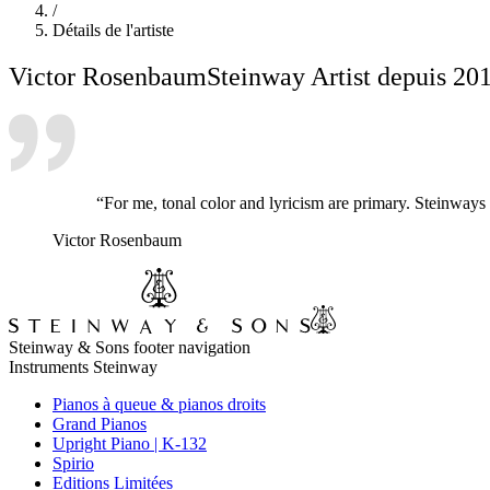
/
Détails de l'artiste
Victor Rosenbaum
Steinway Artist depuis 20
“For me, tonal color and lyricism are primary. Steinways
Victor Rosenbaum
Steinway & Sons footer navigation
Instruments Steinway
Pianos à queue & pianos droits
Grand Pianos
Upright Piano | K-132
Spirio
Editions Limitées