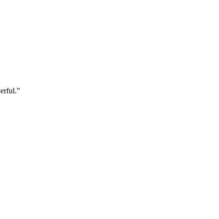
erful.”