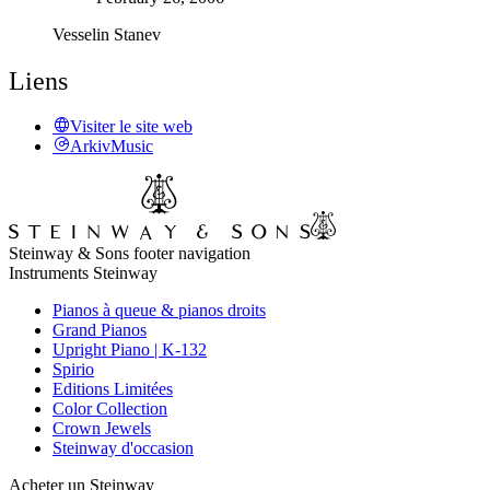
Vesselin Stanev
Liens
Visiter le site web
ArkivMusic
Steinway & Sons footer navigation
Instruments Steinway
Pianos à queue & pianos droits
Grand Pianos
Upright Piano | K-132
Spirio
Editions Limitées
Color Collection
Crown Jewels
Steinway d'occasion
Acheter un Steinway