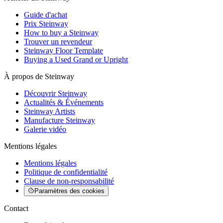
Guide d'achat
Prix Steinway
How to buy a Steinway
Trouver un revendeur
Steinway Floor Template
Buying a Used Grand or Upright
À propos de Steinway
Découvrir Steinway
Actualités & Événements
Steinway Artists
Manufacture Steinway
Galerie vidéo
Mentions légales
Mentions légales
Politique de confidentialité
Clause de non-responsabilité
Paramètres des cookies
Contact