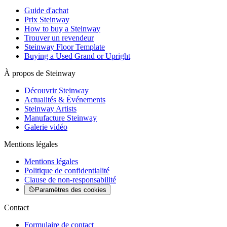
Guide d'achat
Prix Steinway
How to buy a Steinway
Trouver un revendeur
Steinway Floor Template
Buying a Used Grand or Upright
À propos de Steinway
Découvrir Steinway
Actualités & Événements
Steinway Artists
Manufacture Steinway
Galerie vidéo
Mentions légales
Mentions légales
Politique de confidentialité
Clause de non-responsabilité
Paramètres des cookies
Contact
Formulaire de contact