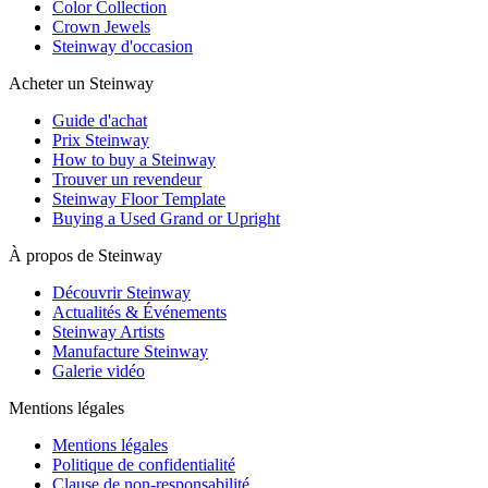
Color Collection
Crown Jewels
Steinway d'occasion
Acheter un Steinway
Guide d'achat
Prix Steinway
How to buy a Steinway
Trouver un revendeur
Steinway Floor Template
Buying a Used Grand or Upright
À propos de Steinway
Découvrir Steinway
Actualités & Événements
Steinway Artists
Manufacture Steinway
Galerie vidéo
Mentions légales
Mentions légales
Politique de confidentialité
Clause de non-responsabilité