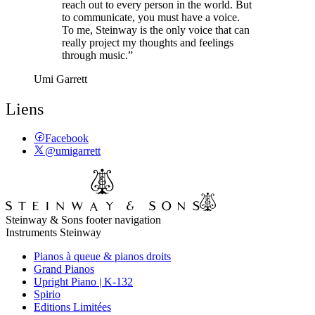
reach out to every person in the world. But
to communicate, you must have a voice.
To me, Steinway is the only voice that can
really project my thoughts and feelings
through music.”
Umi Garrett
Liens
Facebook
@umigarrett
Steinway & Sons footer navigation
Instruments Steinway
Pianos à queue & pianos droits
Grand Pianos
Upright Piano | K-132
Spirio
Editions Limitées