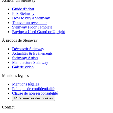
Acheter un Steinway
Guide d'achat
Prix Steinway
How to buy a Steinway
Trouver un revendeur
Steinway Floor Template
Buying a Used Grand or Upright
À propos de Steinway
Découvrir Steinway
Actualités & Événements
Steinway Artists
Manufacture Steinway
Galerie vidéo
Mentions légales
Mentions légales
Politique de confidentialité
Clause de non-responsabilité
Paramètres des cookies
Contact