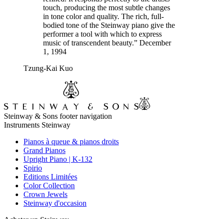
touch, producing the most subtle changes
in tone color and quality. The rich, full-
bodied tone of the Steinway piano give the
performer a tool with which to express
music of transcendent beauty.” December
1, 1994
Tzung-Kai Kuo
Steinway & Sons footer navigation
Instruments Steinway
Pianos à queue & pianos droits
Grand Pianos
Upright Piano | K-132
Spirio
Editions Limitées
Color Collection
Crown Jewels
Steinway d'occasion