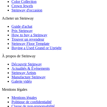
Color Collection
Crown Jewels
Steinway d'occasion
Acheter un Steinway
Guide d'achat
Prix Steinway
How to buy a Steinway
Trouver un revendeur
Steinway Floor Template
Buying a Used Grand or Upright
À propos de Steinway
Découvrir Steinway
Actualités & Événements
Steinway Artists
Manufacture Steinway
Galerie vidéo
Mentions légales
Mentions légales
Politique de confidentialité
Clause de non-responsabilité