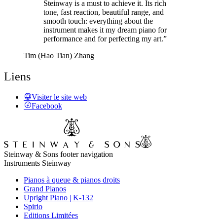
Steinway is a must to achieve it. Its rich
tone, fast reaction, beautiful range, and
smooth touch: everything about the
instrument makes it my dream piano for
performance and for perfecting my art.”
Tim (Hao Tian) Zhang
Liens
Visiter le site web
Facebook
Steinway & Sons footer navigation
Instruments Steinway
Pianos à queue & pianos droits
Grand Pianos
Upright Piano | K-132
Spirio
Editions Limitées