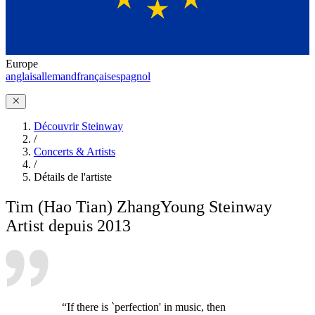
Europe
anglais
allemand
français
espagnol
Découvrir Steinway
/
Concerts & Artists
/
Détails de l'artiste
Tim (Hao Tian) Zhang
Young Steinway
Artist depuis 2013
“If there is `perfection' in music, then