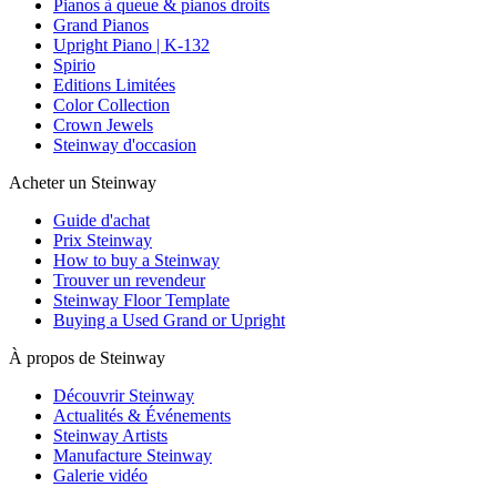
Pianos à queue & pianos droits
Grand Pianos
Upright Piano | K-132
Spirio
Editions Limitées
Color Collection
Crown Jewels
Steinway d'occasion
Acheter un Steinway
Guide d'achat
Prix Steinway
How to buy a Steinway
Trouver un revendeur
Steinway Floor Template
Buying a Used Grand or Upright
À propos de Steinway
Découvrir Steinway
Actualités & Événements
Steinway Artists
Manufacture Steinway
Galerie vidéo