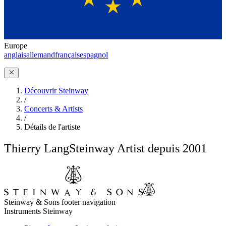
Europe
anglais
allemand
français
espagnol
Découvrir Steinway
/
Concerts & Artists
/
Détails de l'artiste
Thierry Lang
Steinway Artist depuis 2001
Steinway & Sons footer navigation
Instruments Steinway