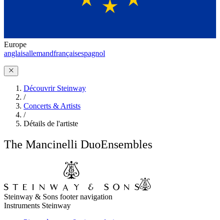
Europe
anglais
allemand
français
espagnol
Découvrir Steinway
/
Concerts & Artists
/
Détails de l'artiste
The Mancinelli Duo
Ensembles
Steinway & Sons footer navigation
Instruments Steinway