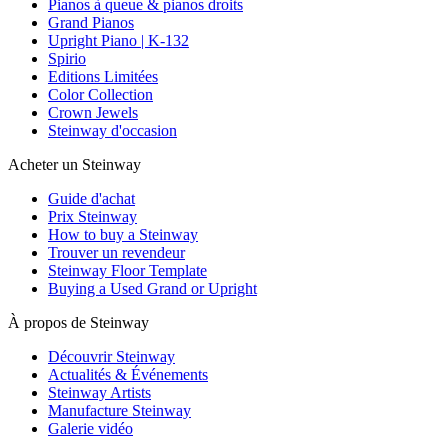
Pianos à queue & pianos droits
Grand Pianos
Upright Piano | K-132
Spirio
Editions Limitées
Color Collection
Crown Jewels
Steinway d'occasion
Acheter un Steinway
Guide d'achat
Prix Steinway
How to buy a Steinway
Trouver un revendeur
Steinway Floor Template
Buying a Used Grand or Upright
À propos de Steinway
Découvrir Steinway
Actualités & Événements
Steinway Artists
Manufacture Steinway
Galerie vidéo