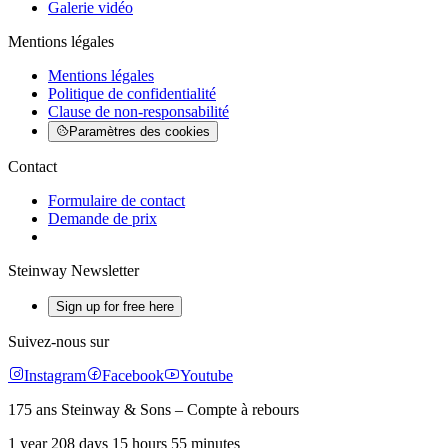
Galerie vidéo
Mentions légales
Mentions légales
Politique de confidentialité
Clause de non-responsabilité
Paramètres des cookies
Contact
Formulaire de contact
Demande de prix
Steinway Newsletter
Sign up for free here
Suivez-nous sur
Instagram
Facebook
Youtube
175 ans Steinway & Sons – Compte à rebours
1 year 208 days 15 hours 55 minutes