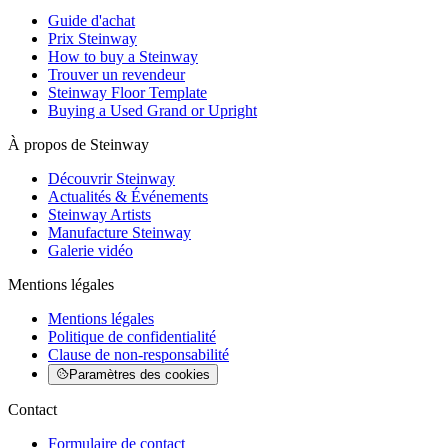
Guide d'achat
Prix Steinway
How to buy a Steinway
Trouver un revendeur
Steinway Floor Template
Buying a Used Grand or Upright
À propos de Steinway
Découvrir Steinway
Actualités & Événements
Steinway Artists
Manufacture Steinway
Galerie vidéo
Mentions légales
Mentions légales
Politique de confidentialité
Clause de non-responsabilité
Paramètres des cookies
Contact
Formulaire de contact