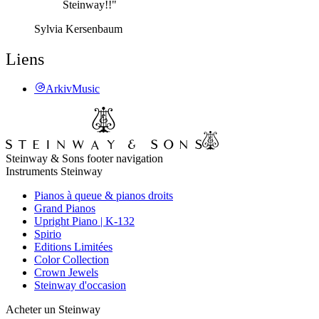
Steinway!!"
Sylvia Kersenbaum
Liens
ArkivMusic
Steinway & Sons footer navigation
Instruments Steinway
Pianos à queue & pianos droits
Grand Pianos
Upright Piano | K-132
Spirio
Editions Limitées
Color Collection
Crown Jewels
Steinway d'occasion
Acheter un Steinway