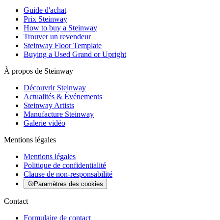
Guide d'achat
Prix Steinway
How to buy a Steinway
Trouver un revendeur
Steinway Floor Template
Buying a Used Grand or Upright
À propos de Steinway
Découvrir Steinway
Actualités & Événements
Steinway Artists
Manufacture Steinway
Galerie vidéo
Mentions légales
Mentions légales
Politique de confidentialité
Clause de non-responsabilité
Paramètres des cookies
Contact
Formulaire de contact