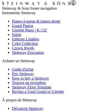
Steinway & Sons footer navigation
Instruments Steinway
Pianos à queue & pianos droits
Grand Pianos
Upright Piano | K-132
Spirio
Editions Limitées
Color Collection
Crown Jewels
Steinway d'occasion
Acheter un Steinway
Guide d'achat
Prix Steinway
How to buy a Steinway
Trouver un revendeur
Steinway Floor Template
Buying a Used Grand or Upright
À propos de Steinway
Découvrir Steinway