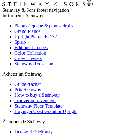
Steinway & Sons footer navigation
Instruments Steinway
Pianos à queue & pianos droits
Grand Pianos
Upright Piano | K-132
Spirio
Editions Limitées
Color Collection
Crown Jewels
Steinway d'occasion
Acheter un Steinway
Guide d'achat
Prix Steinway
How to buy a Steinway
Trouver un revendeur
Steinway Floor Template
Buying a Used Grand or Upright
À propos de Steinway
Découvrir Steinway