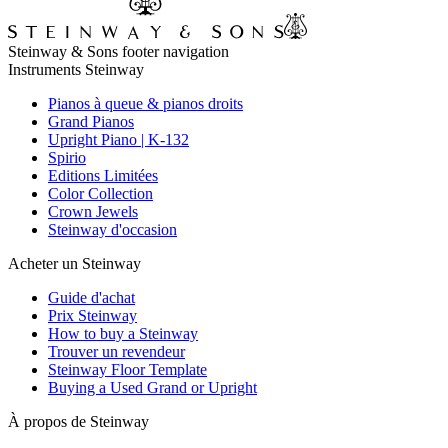
Steinway & Sons footer navigation
Instruments Steinway
Pianos à queue & pianos droits
Grand Pianos
Upright Piano | K-132
Spirio
Editions Limitées
Color Collection
Crown Jewels
Steinway d'occasion
Acheter un Steinway
Guide d'achat
Prix Steinway
How to buy a Steinway
Trouver un revendeur
Steinway Floor Template
Buying a Used Grand or Upright
À propos de Steinway