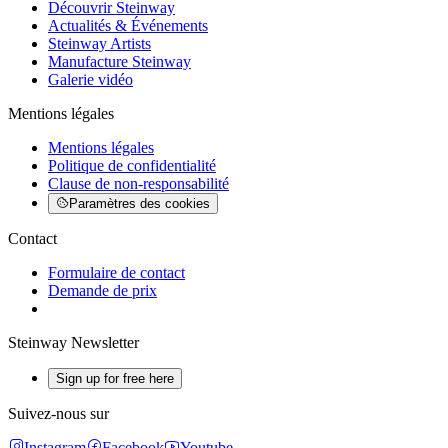
Découvrir Steinway
Actualités & Événements
Steinway Artists
Manufacture Steinway
Galerie vidéo
Mentions légales
Mentions légales
Politique de confidentialité
Clause de non-responsabilité
Paramètres des cookies
Contact
Formulaire de contact
Demande de prix
Steinway Newsletter
Sign up for free here
Suivez-nous sur
Instagram
Facebook
Youtube