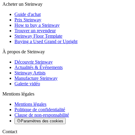
Acheter un Steinway
Guide d'achat
Prix Steinway
How to buy a Steinway
Trouver un revendeur
Steinway Floor Template
Buying a Used Grand or Upright
À propos de Steinway
Découvrir Steinway
Actualités & Événements
Steinway Artists
Manufacture Steinway
Galerie vidéo
Mentions légales
Mentions légales
Politique de confidentialité
Clause de non-responsabilité
Paramètres des cookies
Contact