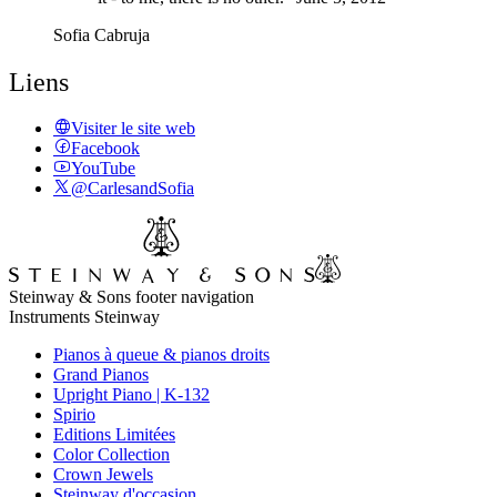
Sofia Cabruja
Liens
Visiter le site web
Facebook
YouTube
@CarlesandSofia
Steinway & Sons footer navigation
Instruments Steinway
Pianos à queue & pianos droits
Grand Pianos
Upright Piano | K-132
Spirio
Editions Limitées
Color Collection
Crown Jewels
Steinway d'occasion