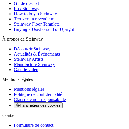
Guide d'achat
Prix Steinway
How to buy a Steinway
Trouver un revendeur
Steinway Floor Template
Buying a Used Grand or Upright
À propos de Steinway
Découvrir Steinway
Actualités & Événements
Steinway Artists
Manufacture Steinway
Galerie vidéo
Mentions légales
Mentions légales
Politique de confidentialité
Clause de non-responsabilité
Paramètres des cookies
Contact
Formulaire de contact