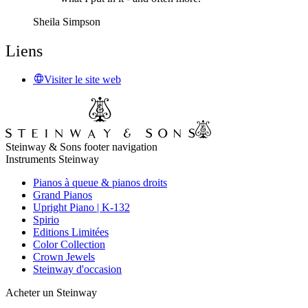
Sheila Simpson
Liens
Visiter le site web
Steinway & Sons footer navigation
Instruments Steinway
Pianos à queue & pianos droits
Grand Pianos
Upright Piano | K-132
Spirio
Editions Limitées
Color Collection
Crown Jewels
Steinway d'occasion
Acheter un Steinway