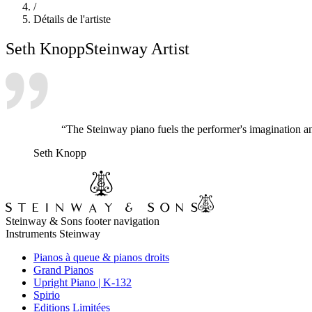
/
Détails de l'artiste
Seth Knopp
Steinway Artist
“The Steinway piano fuels the performer's imagination an
Seth Knopp
Steinway & Sons footer navigation
Instruments Steinway
Pianos à queue & pianos droits
Grand Pianos
Upright Piano | K-132
Spirio
Editions Limitées