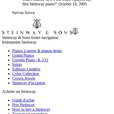
first Steinway piano!" October 18, 2005
Savvas Savva
Steinway & Sons footer navigation
Instruments Steinway
Pianos à queue & pianos droits
Grand Pianos
Upright Piano | K-132
Spirio
Editions Limitées
Color Collection
Crown Jewels
Steinway d'occasion
Acheter un Steinway
Guide d'achat
Prix Steinway
How to buy a Steinway
Trouver un revendeur