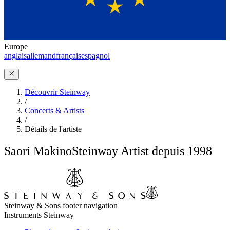
Europe
anglais
allemand
français
espagnol
Découvrir Steinway
/
Concerts & Artists
/
Détails de l'artiste
Saori Makino
Steinway Artist depuis 1998
Steinway & Sons footer navigation
Instruments Steinway