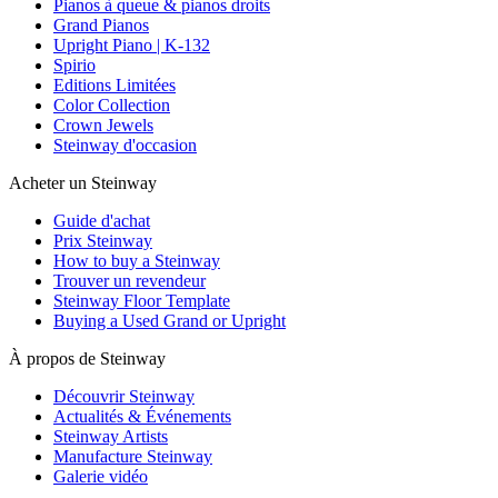
Pianos à queue & pianos droits
Grand Pianos
Upright Piano | K-132
Spirio
Editions Limitées
Color Collection
Crown Jewels
Steinway d'occasion
Acheter un Steinway
Guide d'achat
Prix Steinway
How to buy a Steinway
Trouver un revendeur
Steinway Floor Template
Buying a Used Grand or Upright
À propos de Steinway
Découvrir Steinway
Actualités & Événements
Steinway Artists
Manufacture Steinway
Galerie vidéo