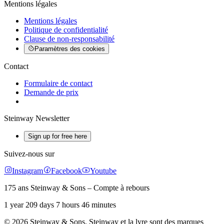
Mentions légales
Mentions légales
Politique de confidentialité
Clause de non-responsabilité
Paramètres des cookies
Contact
Formulaire de contact
Demande de prix
Steinway Newsletter
Sign up for free here
Suivez-nous sur
Instagram
Facebook
Youtube
175 ans Steinway & Sons – Compte à rebours
1 year 209 days 7 hours 46 minutes
© 2026 Steinway & Sons. Steinway et la lyre sont des marques