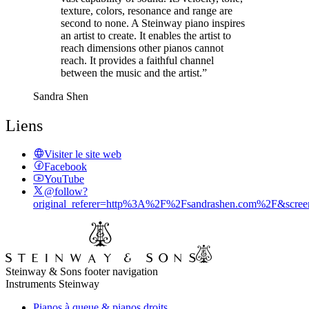
texture, colors, resonance and range are
second to none. A Steinway piano inspires
an artist to create. It enables the artist to
reach dimensions other pianos cannot
reach. It provides a faithful channel
between the music and the artist.”
Sandra Shen
Liens
Visiter le site web
Facebook
YouTube
@follow?
original_referer=http%3A%2F%2Fsandrashen.com%2F&scre
Steinway & Sons footer navigation
Instruments Steinway
Pianos à queue & pianos droits