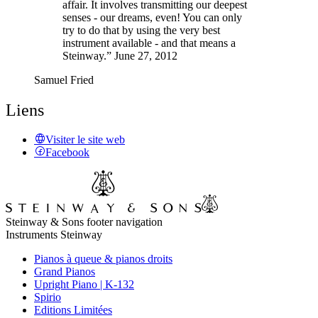
affair. It involves transmitting our deepest
senses - our dreams, even! You can only
try to do that by using the very best
instrument available - and that means a
Steinway.” June 27, 2012
Samuel Fried
Liens
Visiter le site web
Facebook
Steinway & Sons footer navigation
Instruments Steinway
Pianos à queue & pianos droits
Grand Pianos
Upright Piano | K-132
Spirio
Editions Limitées