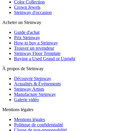
Color Collection
Crown Jewels
Steinway d'occasion
Acheter un Steinway
Guide d'achat
Prix Steinway
How to buy a Steinway
Trouver un revendeur
Steinway Floor Template
Buying a Used Grand or Upright
À propos de Steinway
Découvrir Steinway
Actualités & Événements
Steinway Artists
Manufacture Steinway
Galerie vidéo
Mentions légales
Mentions légales
Politique de confidentialité
Clause de non-responsabilité