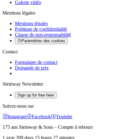
Galerie vidéo
Mentions légales
Mentions légales
Politique de confidentialité
Clause de non-responsabilité
Paramètres des cookies
Contact
Formulaire de contact
Demande de prix
Steinway Newsletter
Sign up for free here
Suivez-nous sur
Instagram
Facebook
Youtube
175 ans Steinway & Sons – Compte à rebours
1 year 209 days 15 hours 27 minutes