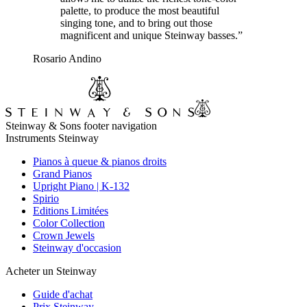
palette, to produce the most beautiful
singing tone, and to bring out those
magnificent and unique Steinway basses.”
Rosario Andino
Steinway & Sons footer navigation
Instruments Steinway
Pianos à queue & pianos droits
Grand Pianos
Upright Piano | K-132
Spirio
Editions Limitées
Color Collection
Crown Jewels
Steinway d'occasion
Acheter un Steinway
Guide d'achat
Prix Steinway