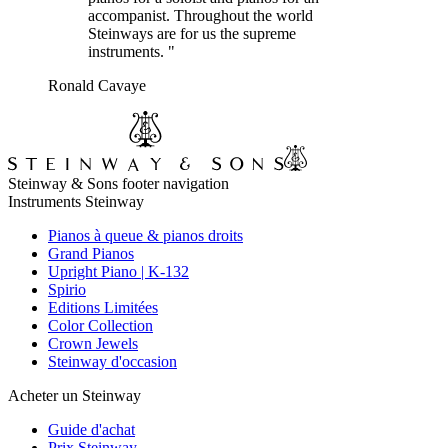
accompanist. Throughout the world
Steinways are for us the supreme
instruments. "
Ronald Cavaye
Steinway & Sons footer navigation
Instruments Steinway
Pianos à queue & pianos droits
Grand Pianos
Upright Piano | K-132
Spirio
Editions Limitées
Color Collection
Crown Jewels
Steinway d'occasion
Acheter un Steinway
Guide d'achat
Prix Steinway