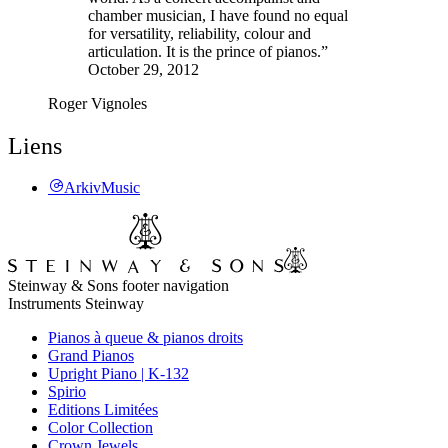
chamber musician, I have found no equal
for versatility, reliability, colour and
articulation. It is the prince of pianos.”
October 29, 2012
Roger Vignoles
Liens
ArkivMusic
Steinway & Sons footer navigation
Instruments Steinway
Pianos à queue & pianos droits
Grand Pianos
Upright Piano | K-132
Spirio
Editions Limitées
Color Collection
Crown Jewels