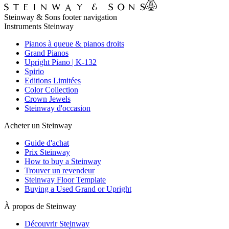
Steinway & Sons footer navigation
Instruments Steinway
Pianos à queue & pianos droits
Grand Pianos
Upright Piano | K-132
Spirio
Editions Limitées
Color Collection
Crown Jewels
Steinway d'occasion
Acheter un Steinway
Guide d'achat
Prix Steinway
How to buy a Steinway
Trouver un revendeur
Steinway Floor Template
Buying a Used Grand or Upright
À propos de Steinway
Découvrir Steinway