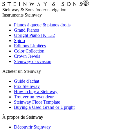
Steinway & Sons footer navigation
Instruments Steinway
Pianos à queue & pianos droits
Grand Pianos
Upright Piano | K-132
Spirio
Editions Limitées
Color Collection
Crown Jewels
Steinway d'occasion
Acheter un Steinway
Guide d'achat
Prix Steinway
How to buy a Steinway
Trouver un revendeur
Steinway Floor Template
Buying a Used Grand or Upright
À propos de Steinway
Découvrir Steinway