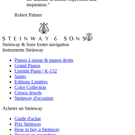
inspiration.”
Robert Palmer
Steinway & Sons footer navigation
Instruments Steinway
Pianos à queue & pianos droits
Grand Pianos
Upright Piano | K-132
Spirio
Editions Limitées
Color Collection
Crown Jewels
Steinway d'occasion
Acheter un Steinway
Guide d'achat
Prix Steinway
How to buy a Steinway
Trouver un revendeur