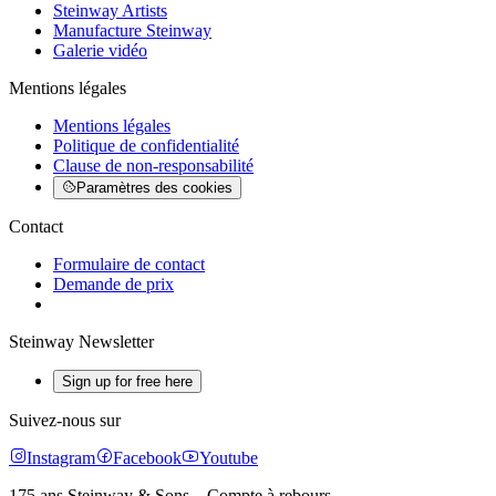
Steinway Artists
Manufacture Steinway
Galerie vidéo
Mentions légales
Mentions légales
Politique de confidentialité
Clause de non-responsabilité
Paramètres des cookies
Contact
Formulaire de contact
Demande de prix
Steinway Newsletter
Sign up for free here
Suivez-nous sur
Instagram
Facebook
Youtube
175 ans Steinway & Sons – Compte à rebours