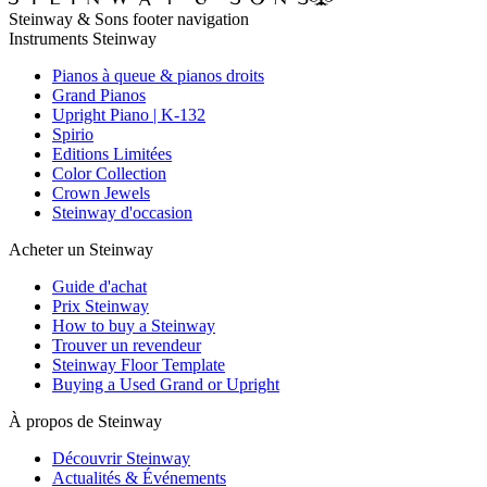
Steinway & Sons footer navigation
Instruments Steinway
Pianos à queue & pianos droits
Grand Pianos
Upright Piano | K-132
Spirio
Editions Limitées
Color Collection
Crown Jewels
Steinway d'occasion
Acheter un Steinway
Guide d'achat
Prix Steinway
How to buy a Steinway
Trouver un revendeur
Steinway Floor Template
Buying a Used Grand or Upright
À propos de Steinway
Découvrir Steinway
Actualités & Événements