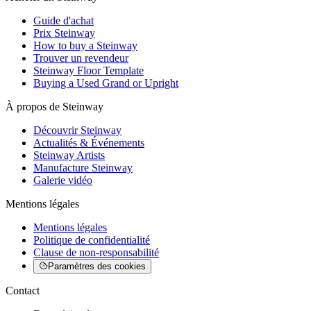
Guide d'achat
Prix Steinway
How to buy a Steinway
Trouver un revendeur
Steinway Floor Template
Buying a Used Grand or Upright
À propos de Steinway
Découvrir Steinway
Actualités & Événements
Steinway Artists
Manufacture Steinway
Galerie vidéo
Mentions légales
Mentions légales
Politique de confidentialité
Clause de non-responsabilité
Paramètres des cookies
Contact