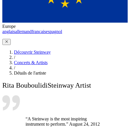
Europe
anglais
allemand
français
espagnol
Découvrir Steinway
/
Concerts & Artists
/
Détails de l'artiste
Rita Bouboulidi
Steinway Artist
“A Steinway is the most inspiring
instrument to perform.” August 24, 2012