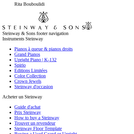
Rita Bouboulidi
Steinway & Sons footer navigation
Instruments Steinway
Pianos à queue & pianos droits
Grand Pianos
Upright Piano | K-132
Spirio
Editions Limitées
Color Collection
Crown Jewels
Steinway d'occasion
Acheter un Steinway
Guide d'achat
Prix Steinway
How to buy a Steinway
Trouver un revendeur
Steinway Floor Template
Buying a Used Grand or Upright