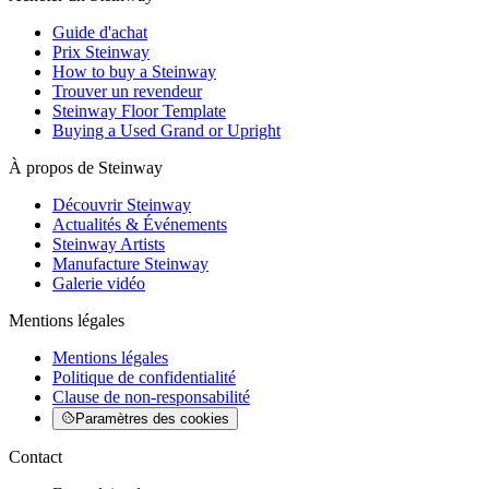
Guide d'achat
Prix Steinway
How to buy a Steinway
Trouver un revendeur
Steinway Floor Template
Buying a Used Grand or Upright
À propos de Steinway
Découvrir Steinway
Actualités & Événements
Steinway Artists
Manufacture Steinway
Galerie vidéo
Mentions légales
Mentions légales
Politique de confidentialité
Clause de non-responsabilité
Paramètres des cookies
Contact