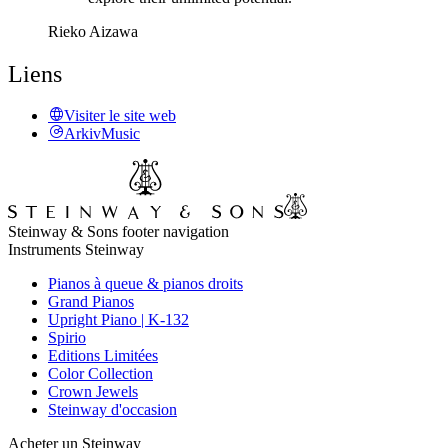
Rieko Aizawa
Liens
Visiter le site web
ArkivMusic
Steinway & Sons footer navigation
Instruments Steinway
Pianos à queue & pianos droits
Grand Pianos
Upright Piano | K-132
Spirio
Editions Limitées
Color Collection
Crown Jewels
Steinway d'occasion
Acheter un Steinway