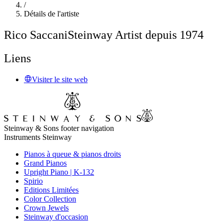
/
Détails de l'artiste
Rico Saccani
Steinway Artist depuis 1974
Liens
Visiter le site web
Steinway & Sons footer navigation
Instruments Steinway
Pianos à queue & pianos droits
Grand Pianos
Upright Piano | K-132
Spirio
Editions Limitées
Color Collection
Crown Jewels
Steinway d'occasion