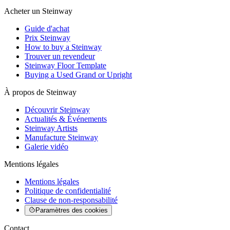
Acheter un Steinway
Guide d'achat
Prix Steinway
How to buy a Steinway
Trouver un revendeur
Steinway Floor Template
Buying a Used Grand or Upright
À propos de Steinway
Découvrir Steinway
Actualités & Événements
Steinway Artists
Manufacture Steinway
Galerie vidéo
Mentions légales
Mentions légales
Politique de confidentialité
Clause de non-responsabilité
Paramètres des cookies
Contact