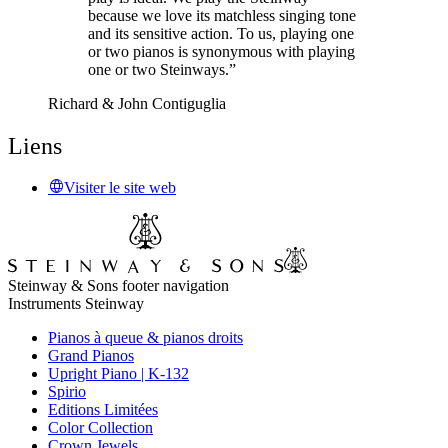
because we love its matchless singing tone
and its sensitive action. To us, playing one
or two pianos is synonymous with playing
one or two Steinways.”
Richard & John Contiguglia
Liens
Visiter le site web
Steinway & Sons footer navigation
Instruments Steinway
Pianos à queue & pianos droits
Grand Pianos
Upright Piano | K-132
Spirio
Editions Limitées
Color Collection
Crown Jewels