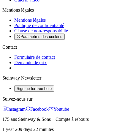
Mentions légales
Mentions légales
Politique de confidentialité
Clause de non-responsabilité
Paramètres des cookies
Contact
Formulaire de contact
Demande de prix
Steinway Newsletter
Sign up for free here
Suivez-nous sur
Instagram
Facebook
Youtube
175 ans Steinway & Sons – Compte à rebours
1 year 209 days 22 minutes