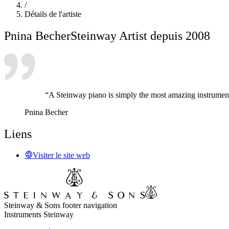
/
Détails de l'artiste
Pnina Becher
Steinway Artist depuis 2008
“A Steinway piano is simply the most amazing instrument
Pnina Becher
Liens
Visiter le site web
Steinway & Sons footer navigation
Instruments Steinway