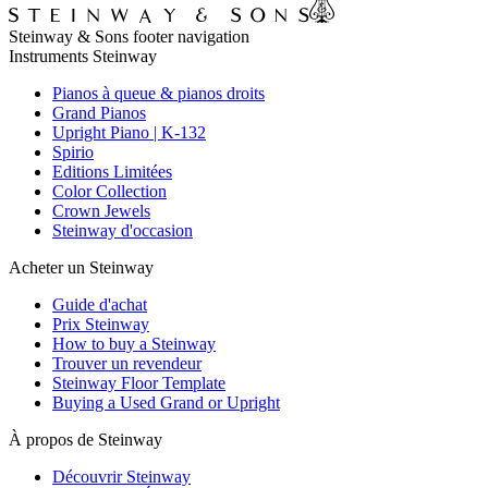
Steinway & Sons footer navigation
Instruments Steinway
Pianos à queue & pianos droits
Grand Pianos
Upright Piano | K-132
Spirio
Editions Limitées
Color Collection
Crown Jewels
Steinway d'occasion
Acheter un Steinway
Guide d'achat
Prix Steinway
How to buy a Steinway
Trouver un revendeur
Steinway Floor Template
Buying a Used Grand or Upright
À propos de Steinway
Découvrir Steinway