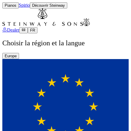
Spirio
Pianos
Découvrir Steinway
Dealer
FR
Choisir la région et la langue
Europe