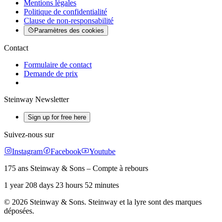
Mentions légales
Politique de confidentialité
Clause de non-responsabilité
Paramètres des cookies
Contact
Formulaire de contact
Demande de prix
Steinway Newsletter
Sign up for free here
Suivez-nous sur
Instagram
Facebook
Youtube
175 ans Steinway & Sons – Compte à rebours
1 year 208 days 23 hours 52 minutes
© 2026 Steinway & Sons. Steinway et la lyre sont des marques
déposées.