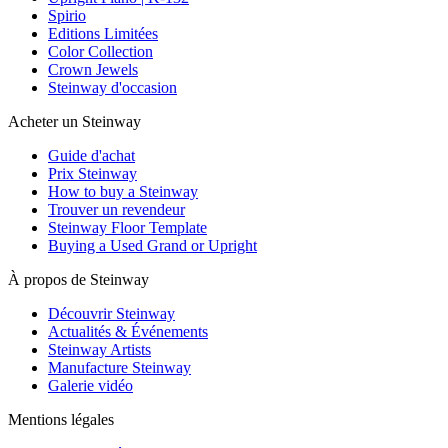
Spirio
Editions Limitées
Color Collection
Crown Jewels
Steinway d'occasion
Acheter un Steinway
Guide d'achat
Prix Steinway
How to buy a Steinway
Trouver un revendeur
Steinway Floor Template
Buying a Used Grand or Upright
À propos de Steinway
Découvrir Steinway
Actualités & Événements
Steinway Artists
Manufacture Steinway
Galerie vidéo
Mentions légales