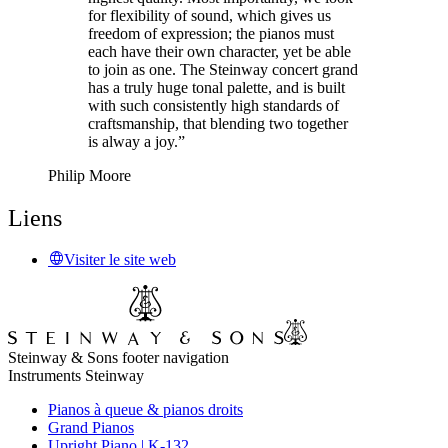
for flexibility of sound, which gives us
freedom of expression; the pianos must
each have their own character, yet be able
to join as one. The Steinway concert grand
has a truly huge tonal palette, and is built
with such consistently high standards of
craftsmanship, that blending two together
is alway a joy.”
Philip Moore
Liens
Visiter le site web
Steinway & Sons footer navigation
Instruments Steinway
Pianos à queue & pianos droits
Grand Pianos
Upright Piano | K-132