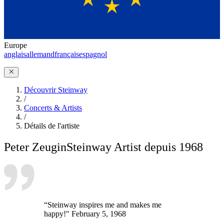
Europe
anglais
allemand
français
espagnol
Découvrir Steinway
/
Concerts & Artists
/
Détails de l'artiste
Peter Zeugin
Steinway Artist depuis 1968
“Steinway inspires me and makes me
happy!" February 5, 1968