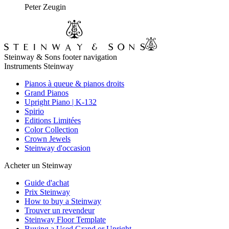
Peter Zeugin
Steinway & Sons footer navigation
Instruments Steinway
Pianos à queue & pianos droits
Grand Pianos
Upright Piano | K-132
Spirio
Editions Limitées
Color Collection
Crown Jewels
Steinway d'occasion
Acheter un Steinway
Guide d'achat
Prix Steinway
How to buy a Steinway
Trouver un revendeur
Steinway Floor Template
Buying a Used Grand or Upright