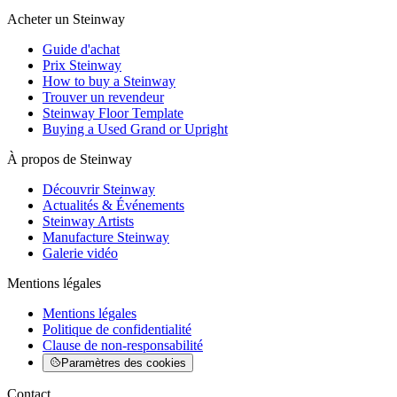
Acheter un Steinway
Guide d'achat
Prix Steinway
How to buy a Steinway
Trouver un revendeur
Steinway Floor Template
Buying a Used Grand or Upright
À propos de Steinway
Découvrir Steinway
Actualités & Événements
Steinway Artists
Manufacture Steinway
Galerie vidéo
Mentions légales
Mentions légales
Politique de confidentialité
Clause de non-responsabilité
Paramètres des cookies
Contact