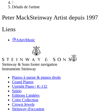
/
Détails de l'artiste
Peter Mack
Steinway Artist depuis 1997
Liens
ArkivMusic
Steinway & Sons footer navigation
Instruments Steinway
Pianos à queue & pianos droits
Grand Pianos
Upright Piano | K-132
Spirio
Editions Limitées
Color Collection
Crown Jewels
Steinway d'occasion