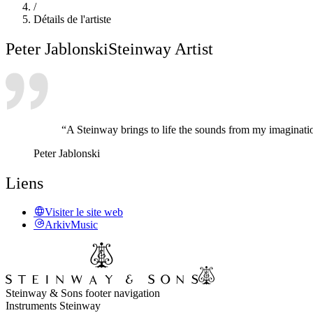
/
Détails de l'artiste
Peter Jablonski
Steinway Artist
“A Steinway brings to life the sounds from my imaginati
Peter Jablonski
Liens
Visiter le site web
ArkivMusic
Steinway & Sons footer navigation
Instruments Steinway