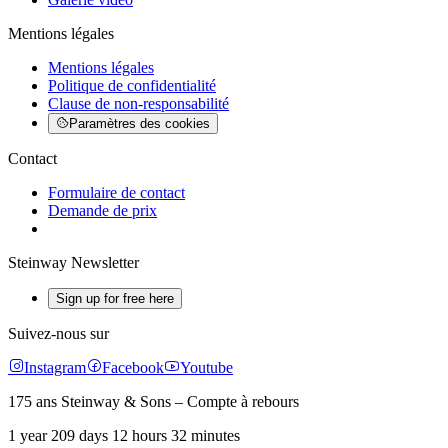
Mentions légales
Mentions légales
Politique de confidentialité
Clause de non-responsabilité
Paramètres des cookies
Contact
Formulaire de contact
Demande de prix
Steinway Newsletter
Sign up for free here
Suivez-nous sur
Instagram
Facebook
Youtube
175 ans Steinway & Sons – Compte à rebours
1 year 209 days 12 hours 32 minutes