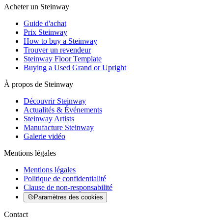
Acheter un Steinway
Guide d'achat
Prix Steinway
How to buy a Steinway
Trouver un revendeur
Steinway Floor Template
Buying a Used Grand or Upright
À propos de Steinway
Découvrir Steinway
Actualités & Événements
Steinway Artists
Manufacture Steinway
Galerie vidéo
Mentions légales
Mentions légales
Politique de confidentialité
Clause de non-responsabilité
Paramètres des cookies
Contact