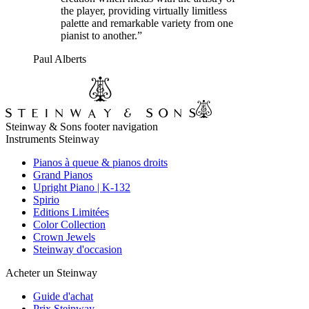
the player, providing virtually limitless
palette and remarkable variety from one
pianist to another.”
Paul Alberts
Steinway & Sons footer navigation
Instruments Steinway
Pianos à queue & pianos droits
Grand Pianos
Upright Piano | K-132
Spirio
Editions Limitées
Color Collection
Crown Jewels
Steinway d'occasion
Acheter un Steinway
Guide d'achat
Prix Steinway