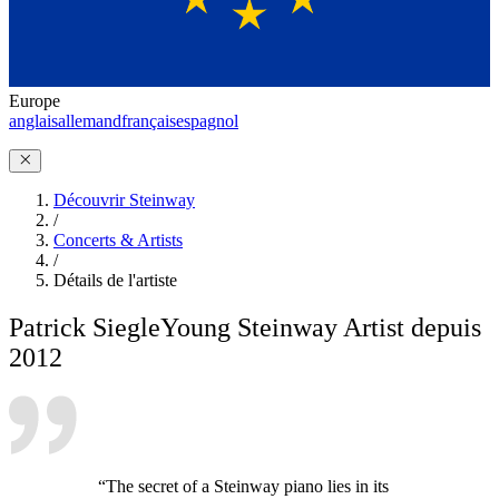
Europe
anglais
allemand
français
espagnol
Découvrir Steinway
/
Concerts & Artists
/
Détails de l'artiste
Patrick Siegle
Young Steinway Artist depuis
2012
“The secret of a Steinway piano lies in its