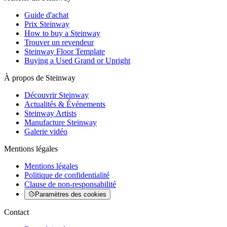
Guide d'achat
Prix Steinway
How to buy a Steinway
Trouver un revendeur
Steinway Floor Template
Buying a Used Grand or Upright
À propos de Steinway
Découvrir Steinway
Actualités & Événements
Steinway Artists
Manufacture Steinway
Galerie vidéo
Mentions légales
Mentions légales
Politique de confidentialité
Clause de non-responsabilité
Paramètres des cookies
Contact