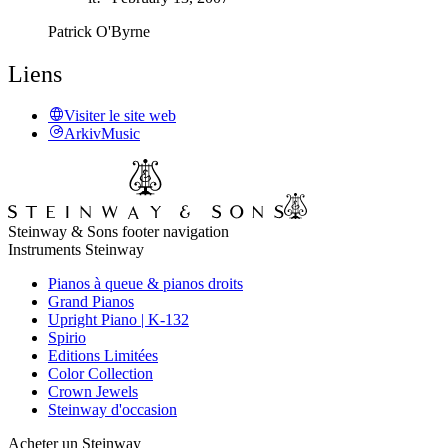
Patrick O'Byrne
Liens
Visiter le site web
ArkivMusic
Steinway & Sons footer navigation
Instruments Steinway
Pianos à queue & pianos droits
Grand Pianos
Upright Piano | K-132
Spirio
Editions Limitées
Color Collection
Crown Jewels
Steinway d'occasion
Acheter un Steinway