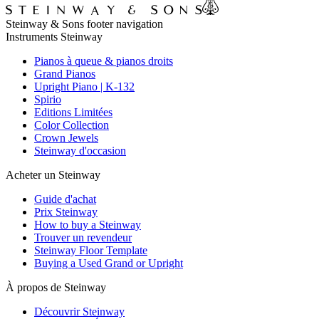
Steinway & Sons footer navigation
Instruments Steinway
Pianos à queue & pianos droits
Grand Pianos
Upright Piano | K-132
Spirio
Editions Limitées
Color Collection
Crown Jewels
Steinway d'occasion
Acheter un Steinway
Guide d'achat
Prix Steinway
How to buy a Steinway
Trouver un revendeur
Steinway Floor Template
Buying a Used Grand or Upright
À propos de Steinway
Découvrir Steinway