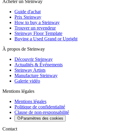
Acheter un Steinway
Guide d'achat
Prix Steinway
How to buy a Steinway
Trouver un revendeur
Steinway Floor Template
Buying a Used Grand or Upright
À propos de Steinway
Découvrir Steinway
Actualités & Événements
Steinway Artists
Manufacture Steinway
Galerie vidéo
Mentions légales
Mentions légales
Politique de confidentialité
Clause de non-responsabilité
Paramètres des cookies
Contact