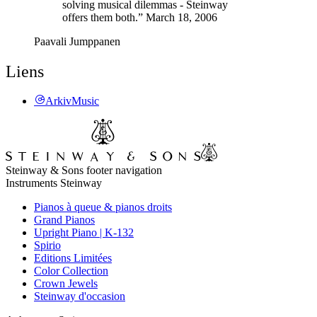
solving musical dilemmas - Steinway
offers them both.” March 18, 2006
Paavali Jumppanen
Liens
ArkivMusic
Steinway & Sons footer navigation
Instruments Steinway
Pianos à queue & pianos droits
Grand Pianos
Upright Piano | K-132
Spirio
Editions Limitées
Color Collection
Crown Jewels
Steinway d'occasion